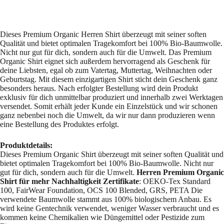
Dieses Premium Organic Herren Shirt überzeugt mit seiner soften
Qualität und bietet optimalen Tragekomfort bei 100% Bio-Baumwolle.
Nicht nur gut für dich, sondern auch für die Umwelt. Das Premium
Organic Shirt eignet sich außerdem hervorragend als Geschenk für
deine Liebsten, egal ob zum Vatertag, Muttertag, Weihnachten oder
Geburtstag. Mit diesem einzigartigen Shirt sticht dein Geschenk ganz
besonders heraus. Nach erfolgter Bestellung wird dein Produkt
exklusiv für dich unmittelbar produziert und innerhalb zwei Werktagen
versendet. Somit erhält jeder Kunde ein Einzelstück und wir schonen
ganz nebenbei noch die Umwelt, da wir nur dann produzieren wenn
eine Bestellung des Produktes erfolgt.
Produktdetails:
Dieses Premium Organic Shirt überzeugt mit seiner soften Qualität und
bietet optimalen Tragekomfort bei 100% Bio-Baumwolle. Nicht nur
gut für dich, sondern auch für die Umwelt.
Herren Premium Organic
Shirt für mehr Nachhaltigkeit
Zertifikate
: OEKO-Tex Standard
100, FairWear Foundation, OCS 100 Blended, GRS, PETA Die
verwendete Baumwolle stammt aus 100% biologischem Anbau. Es
wird keine Gentechnik verwendet, weniger Wasser verbraucht und es
kommen keine Chemikalien wie Düngemittel oder Pestizide zum