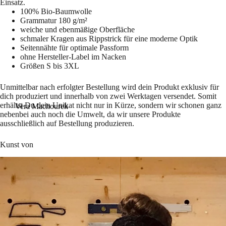
Einsatz.
100% Bio-Baumwolle
Grammatur 180 g/m²
weiche und ebenmäßige Oberfläche
schmaler Kragen aus Rippstrick für eine moderne Optik
Seitennähte für optimale Passform
ohne Hersteller-Label im Nacken
Größen S bis 3XL
Unmittelbar nach erfolgter Bestellung wird dein Produkt exklusiv für
dich produziert und innerhalb von zwei Werktagen versendet. Somit
erhältst Du dein Unikat nicht nur in Kürze, sondern wir schonen ganz
Vera Machourek
nebenbei auch noch die Umwelt, da wir unsere Produkte
ausschließlich auf Bestellung produzieren.
Kunst von