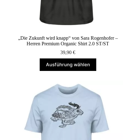
„Die Zukunft wird knapp“ von Sara Rogenhofer –
Herren Premium Organic Shirt 2.0 ST/ST
39,90
€
Dieses
Ausführung wählen
Produkt
weist
mehrere
Varianten
auf.
Die
Optionen
können
auf
der
Produktseite
gewählt
werden