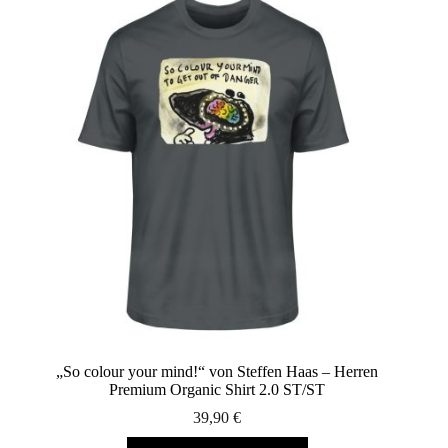
„So colour your mind!“ von Steffen Haas – Herren
Premium Organic Shirt 2.0 ST/ST
39,90
€
Dieses