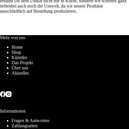
erhältst Du dein Unikat nicht nur in Kürze, sondern wir schonen ganz
nebenbei auch noch die Umwelt, da wir unsere Produkte
ausschließlich auf Bestellung produzieren.
Mehr von uns
Home
Shop
Künstler
Das Projekt
Über uns
Aktuelles
Informationen
Fragen & Antworten
Zahlungsarten