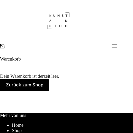
Zum
Inhalt
springen
Warenkorb
Warenkorb
Dein Warenkorb ist derzeit leer.
Zurück zum Shop
Mehr von uns
Home
Shop