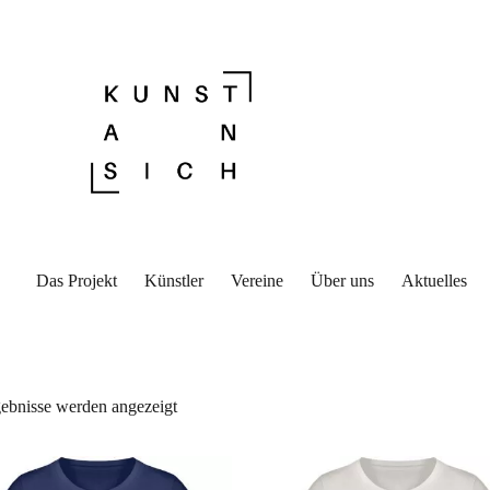
Das Projekt
Künstler
Vereine
Über uns
Aktuelles
Nach
gebnisse werden angezeigt
Aktualität
sortiert