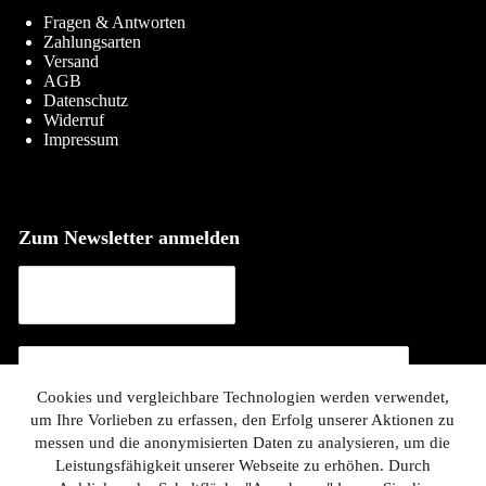
Fragen & Antworten
Zahlungsarten
Versand
AGB
Datenschutz
Widerruf
Impressum
Zum Newsletter anmelden
Cookies und vergleichbare Technologien werden verwendet,
um Ihre Vorlieben zu erfassen, den Erfolg unserer Aktionen zu
messen und die anonymisierten Daten zu analysieren, um die
Leistungsfähigkeit unserer Webseite zu erhöhen. Durch