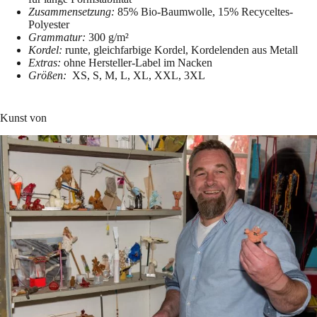
Zusammensetzung:
85% Bio-Baumwolle, 15% Recyceltes-
Polyester
Grammatur:
300 g/m²
Kordel:
runte, gleichfarbige Kordel, Kordelenden aus Metall
Extras:
ohne Hersteller-Label im Nacken
Größen:
XS, S, M, L, XL, XXL, 3XL
Kunst von