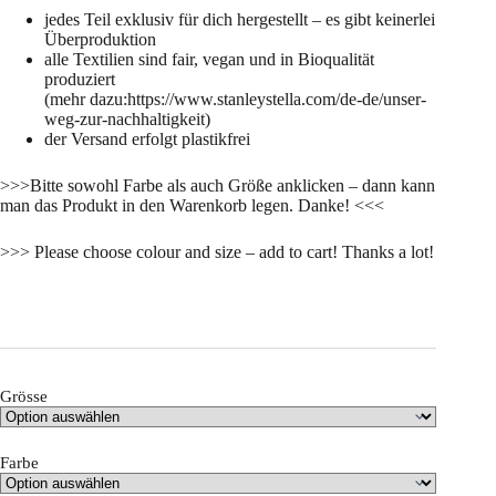
jedes Teil exklusiv für dich hergestellt – es gibt keinerlei
Überproduktion
alle Textilien sind fair, vegan und in Bioqualität
produziert
(mehr dazu:https://www.stanleystella.com/de-de/unser-
weg-zur-nachhaltigkeit)
der Versand erfolgt plastikfrei
>>>Bitte sowohl Farbe als auch Größe anklicken – dann kann
man das Produkt in den Warenkorb legen. Danke! <<<
>>> Please choose colour and size – add to cart! Thanks a lot!
Grösse
Farbe