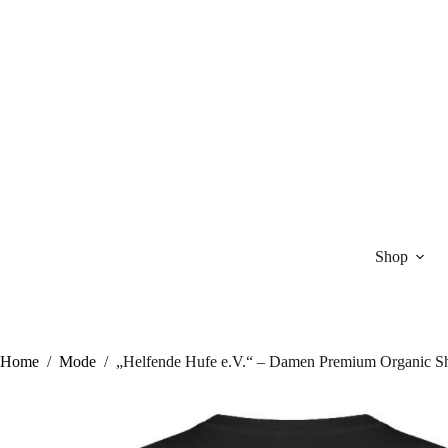
Zum
Inhalt
springen
Shop
Home
/
Mode
/
„Helfende Hufe e.V.“ – Damen Premium Organic Sh