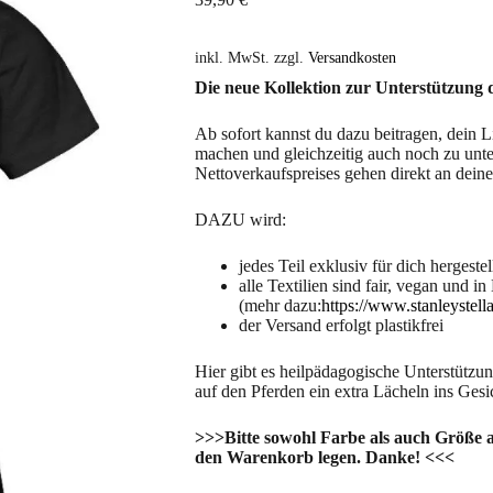
inkl. MwSt.
zzgl.
Versandkosten
Die neue Kollektion zur Unterstützung d
Ab sofort kannst du dazu beitragen, dein L
machen und gleichzeitig auch noch zu unt
Nettoverkaufspreises gehen direkt an deine
DAZU wird:
jedes Teil exklusiv für dich hergeste
alle Textilien sind fair, vegan und in
(mehr dazu:
https://www.stanleystell
der Versand erfolgt plastikfrei
Hier gibt es heilpädagogische Unterstütz
auf den Pferden ein extra Lächeln ins Gesi
>>>Bitte sowohl Farbe als auch Größe 
den Warenkorb legen. Danke! <<<