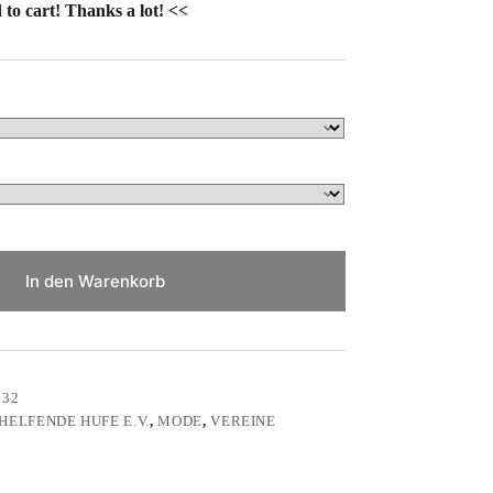
 to cart! Thanks a lot! <<
In den Warenkorb
032
HELFENDE HUFE E.V.
,
MODE
,
VEREINE