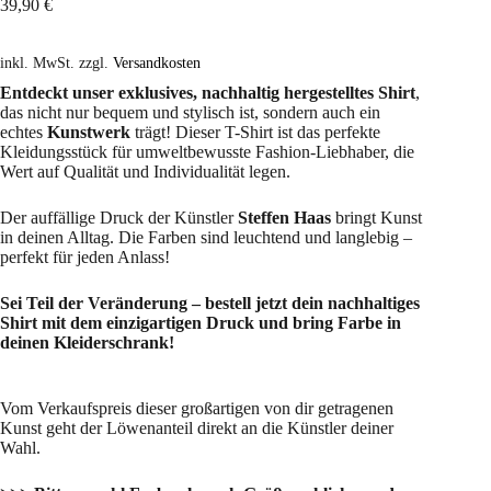
39,90
€
inkl. MwSt.
zzgl.
Versandkosten
Entdeckt unser exklusives, nachhaltig hergestelltes Shirt
,
das nicht nur bequem und stylisch ist, sondern auch ein
echtes
Kunstwerk
trägt! Dieser T-Shirt ist das perfekte
Kleidungsstück für umweltbewusste Fashion-Liebhaber, die
Wert auf Qualität und Individualität legen.
Der auffällige Druck der Künstler
Steffen Haas
bringt Kunst
in deinen Alltag. Die Farben sind leuchtend und langlebig –
perfekt für jeden Anlass!
Sei Teil der Veränderung – bestell jetzt dein nachhaltiges
Shirt mit dem einzigartigen Druck und bring Farbe in
deinen Kleiderschrank!
Vom Verkaufspreis dieser großartigen von dir getragenen
Kunst geht der Löwenanteil direkt an die Künstler deiner
Wahl.