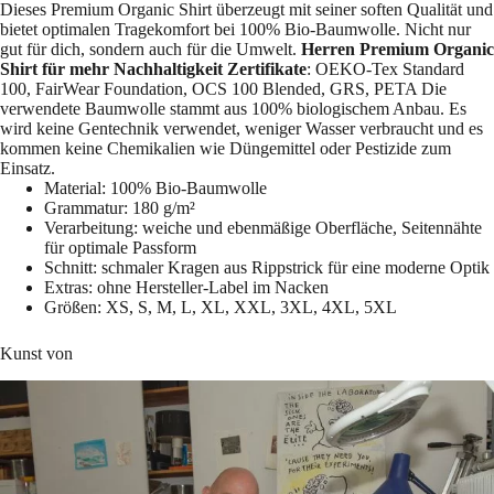
Dieses Premium Organic Shirt überzeugt mit seiner soften Qualität und
bietet optimalen Tragekomfort bei 100% Bio-Baumwolle. Nicht nur
gut für dich, sondern auch für die Umwelt.
Herren Premium Organic
Shirt für mehr Nachhaltigkeit
Zertifikate
: OEKO-Tex Standard
100, FairWear Foundation, OCS 100 Blended, GRS, PETA Die
verwendete Baumwolle stammt aus 100% biologischem Anbau. Es
wird keine Gentechnik verwendet, weniger Wasser verbraucht und es
kommen keine Chemikalien wie Düngemittel oder Pestizide zum
Einsatz.
Material: 100% Bio-Baumwolle
Grammatur: 180 g/m²
Verarbeitung: weiche und ebenmäßige Oberfläche, Seitennähte
für optimale Passform
Schnitt: schmaler Kragen aus Rippstrick für eine moderne Optik
Extras: ohne Hersteller-Label im Nacken
Größen: XS, S, M, L, XL, XXL, 3XL, 4XL, 5XL
Kunst von