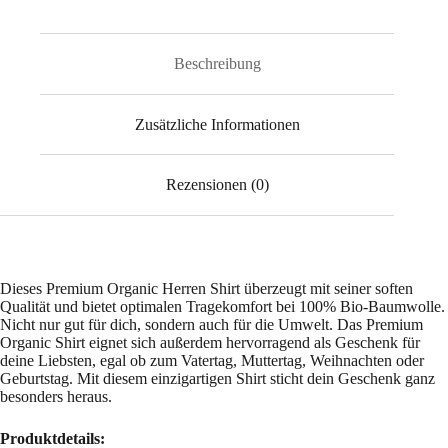
2.0
ST/ST
Menge
Beschreibung
Zusätzliche Informationen
Rezensionen (0)
Dieses Premium Organic Herren Shirt überzeugt mit seiner soften
Qualität und bietet optimalen Tragekomfort bei 100% Bio-Baumwolle.
Nicht nur gut für dich, sondern auch für die Umwelt. Das Premium
Organic Shirt eignet sich außerdem hervorragend als Geschenk für
deine Liebsten, egal ob zum Vatertag, Muttertag, Weihnachten oder
Geburtstag. Mit diesem einzigartigen Shirt sticht dein Geschenk ganz
besonders heraus.
Produktdetails: