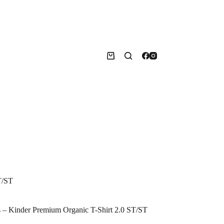
Warenkorb
T/ST
as – Kinder Premium Organic T-Shirt 2.0 ST/ST