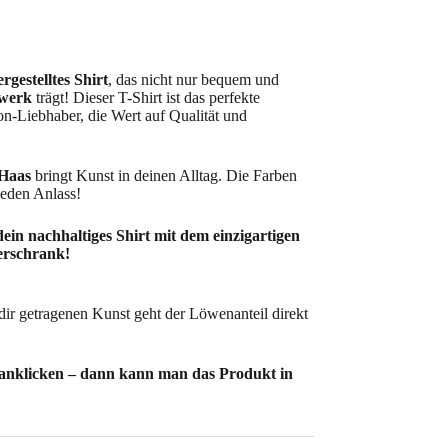
rgestelltes Shirt
, das nicht nur bequem und
werk
trägt! Dieser T-Shirt ist das perfekte
n-Liebhaber, die Wert auf Qualität und
 Haas
bringt Kunst in deinen Alltag. Die Farben
jeden Anlass!
 dein nachhaltiges Shirt mit dem einzigartigen
erschrank!
dir getragenen Kunst geht der Löwenanteil direkt
 anklicken – dann kann man das Produkt in