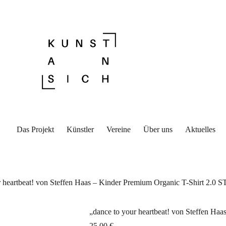
Das Projekt
Künstler
Vereine
Über uns
Aktuelles
r heartbeat! von Steffen Haas – Kinder Premium Organic T-Shirt 2.0 S
„dance to your heartbeat! von Steffen Ha
25,00
€