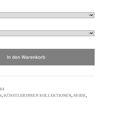
In den Warenkorb
84
S
,
KÜNSTLERINNEN KOLLEKTIONEN
,
MODE
,