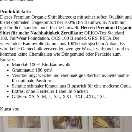
Produktdetails:
Dieses Premium Organic Shirt überzeugt mit seiner soften Qualität und
bietet optimalen Tragekomfort bei 100% Bio-Baumwolle. Nicht nur
gut für dich, sondern auch für die Umwelt.
Herren Premium Organic
Shirt für mehr Nachhaltigkeit
Zertifikate
: OEKO-Tex Standard
100, FairWear Foundation, OCS 100 Blended, GRS, PETA Die
verwendete Baumwolle stammt aus 100% biologischem Anbau. Es
wird keine Gentechnik verwendet, weniger Wasser verbraucht und es
kommen keine Chemikalien wie Düngemittel oder Pestizide zum
Einsatz.
Material: 100% Bio-Baumwolle
Grammatur: 180 g/m²
Verarbeitung: weiche und ebenmäßige Oberfläche, Seitennähte
für optimale Passform
Schnitt: schmaler Kragen aus Rippstrick für eine moderne Optik
Extras: ohne Hersteller-Label im Nacken
Größen: XS, S, M, L, XL, XXL, 3XL, 4XL, 5XL
Kunst von