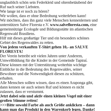
unglaublich schön sein Federkleid und ohrenbetäubend der
Ruf nach seiner Liebsten.
Wie lange ist er noch zu hören?
Wir wollen, dass er ohne Bedrohung weiterleben kann!
Wir möchten, dass ihn ganz viele Menschen kennenlernen und
unterstützen Salve Floresta e.V.
www.salvefloresta.com,
eine
gemeinnützige Ecologde und Bildungsstätte im atlantischen
Regenwald Brasiliens.
Hilf mit dieses großartige Tier und ein besonders schönes
Gebiet des Regenwaldes zu retten.
Von jedem verkauften T-Shirt gehen 10,- an SALVE
FLORESTA!
Der Verein betreibt seit vielen Jahren unter Anderem,
Umweltbildung für die Kinder in der Gemeinde Tapiraí.
Diese können mit der Unterstützung weiterhin wichtige
Einblicke in die Bedeutung des Regenwaldes, seiner
Bewohner und die Notwendigkeit diesen zu schützen,
erhalten.
Alle Menschen sollten wissen, dass es einen Araponga gibt,
dann kennen sie auch seinen Ruf und können es nicht
zulassen, dass er verstummt.
Jetzt dabei sein und aktiv einen kleinen Vogel mit einer
großen Stimme retten!
>>>Bitte sowohl Farbe als auch Größe anklicken – dann
kann man das Produkt in den Warenkorb legen. Danke!