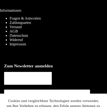
Informationen
Fragen & Antworten
Zahlungsarten
Versand
AGB
Datenschutz
Widerruf
Impressum
Zum Newsletter anmelden
Cookies und vergleichbare Technologien werden verwendet,
um Ihre Vorlieben zu erfassen, den Erfolg unserer Aktionen zu