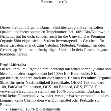
Rezensionen (0)
Dieses Premium Organic Damen Shirt überzeugt mit seiner soften
Qualität und bietet optimalen Tragekomfort bei 100% Bio-Baumwolle.
Nicht nur gut für dich, sondern auch für die Umwelt. Das Premium
Organic Shirt eignet sich außerdem hervorragend als Geschenk für
deine Liebsten, egal ob zum Vatertag, Muttertag, Weihnachten oder
Geburtstag. Mit diesem einzigartigen Shirt sticht dein Geschenk ganz
besonders heraus.
Produktdetails:
Dieses Premium Organic Shirt überzeugt mit seiner soften Qualität und
bietet optimalen Tragekomfort bei 100% Bio-Baumwolle. Nicht nur
gut für dich, sondern auch für die Umwelt.
Damen Premium Organic
Shirt für mehr Nachhaltigkeit
Zertifikate
: OEKO-Tex Standard
100, FairWear Foundation, OCS 100 Blended, GRS, PETA Die
verwendete Baumwolle stammt aus 100% biologischem Anbau. Es
wird keine Gentechnik verwendet, weniger Wasser verbraucht und es
kommen keine Chemikalien wie Düngemittel oder Pestizide zum
Einsatz.
Material:
100% Bio-Baumwolle