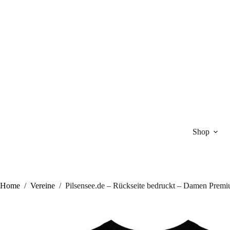
Zum
Inhalt
springen
Shop
Home
/
Vereine
/
Pilsensee.de – Rückseite bedruckt – Damen Premi