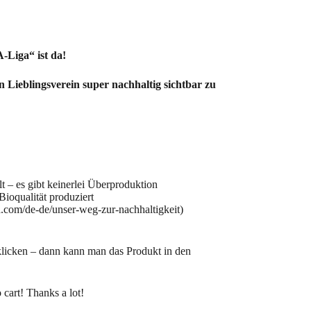
-Liga“ ist da!
n Lieblingsverein super nachhaltig sichtbar zu
llt – es gibt keinerlei Überproduktion
 Bioqualität produziert
a.com/de-de/unser-weg-zur-nachhaltigkeit)
licken – dann kann man das Produkt in den
 cart! Thanks a lot!