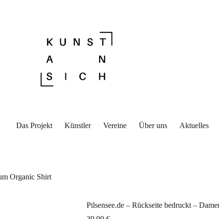
Das Projekt
Künstler
Vereine
Über uns
Aktuelles
um Organic Shirt
Pilsensee.de – Rückseite bedruckt – Dame
39,90
€