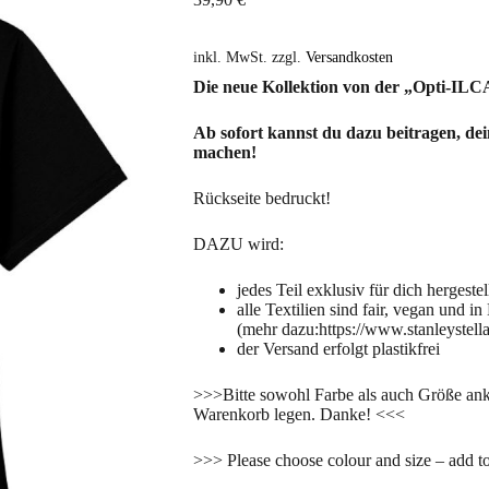
inkl. MwSt.
zzgl.
Versandkosten
Die neue Kollektion von der „Opti-ILCA
Ab sofort kannst du dazu beitragen, dei
machen!
Rückseite bedruckt!
DAZU wird:
jedes Teil exklusiv für dich hergeste
alle Textilien sind fair, vegan und in
(mehr dazu:https://www.stanleystell
der Versand erfolgt plastikfrei
>>>Bitte sowohl Farbe als auch Größe ank
Warenkorb legen. Danke! <<<
>>> Please choose colour and size – add to