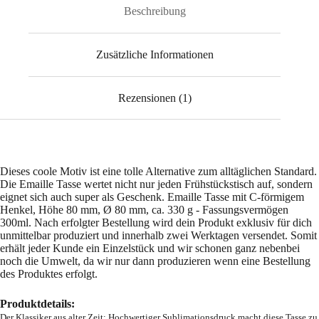
Beschreibung
Zusätzliche Informationen
Rezensionen (1)
Dieses coole Motiv ist eine tolle Alternative zum alltäglichen Standard.
Die Emaille Tasse wertet nicht nur jeden Frühstückstisch auf, sondern
eignet sich auch super als Geschenk. Emaille Tasse mit C-förmigem
Henkel, Höhe 80 mm, Ø 80 mm, ca. 330 g - Fassungsvermögen
300ml. Nach erfolgter Bestellung wird dein Produkt exklusiv für dich
unmittelbar produziert und innerhalb zwei Werktagen versendet. Somit
erhält jeder Kunde ein Einzelstück und wir schonen ganz nebenbei
noch die Umwelt, da wir nur dann produzieren wenn eine Bestellung
des Produktes erfolgt.
Produktdetails:
Der Klassiker aus alter Zeit: Hochwertiger Sublimationsdruck macht diese Tasse zu