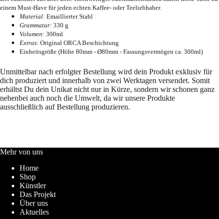
einem Must-Have für jeden echten Kaffee- oder Teeliebhaber.
Material:
Emaillierter Stahl
Grammatur:
330 g
Volumen:
300ml
Extras:
Original ORCA Beschichtung
Einheitsgröße (Höhe 80mm - Ø80mm - Fassungsvermögen ca. 300ml)
Unmittelbar nach erfolgter Bestellung wird dein Produkt exklusiv für
dich produziert und innerhalb von zwei Werktagen versendet. Somit
erhältst Du dein Unikat nicht nur in Kürze, sondern wir schonen ganz
nebenbei auch noch die Umwelt, da wir unsere Produkte
ausschließlich auf Bestellung produzieren.
Mehr von uns
Home
Shop
Künstler
Das Projekt
Über uns
Aktuelles