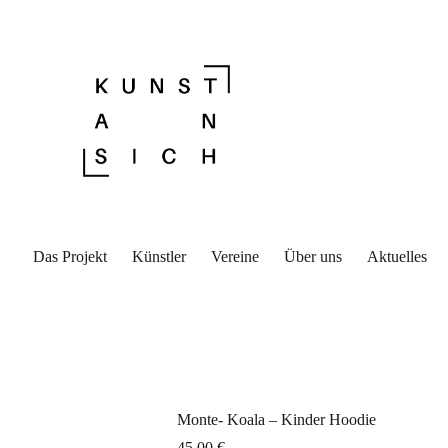
Das Projekt
Künstler
Vereine
Über uns
Aktuelles
Monte- Koala – Kinder Hoodie
45,00
€