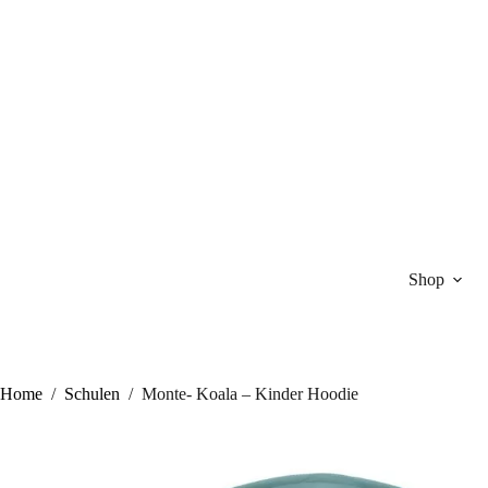
Zum
Inhalt
springen
Shop
Home
/
Schulen
/
Monte- Koala – Kinder Hoodie