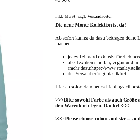
inkl. MwSt.
zzgl.
Versandkosten
Die neue Monte Kollektion ist da!
Ab sofort kannst du dazu beitragen deine L
machen.
jedes Teil wird exklusiv für dich her
alle Textilien sind fair, vegan und in
(mehr dazu:https://www.stanleystell
der Versand erfolgt plastikfrei
Hier ab sofort dein neues Lieblingsteil best
>>>Bitte sowohl Farbe als auch Größe 
den Warenkorb legen. Danke! <<<
>>> Please choose colour and size – add