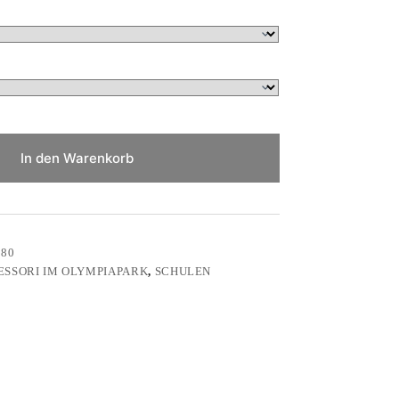
In den Warenkorb
80
SSORI IM OLYMPIAPARK
,
SCHULEN