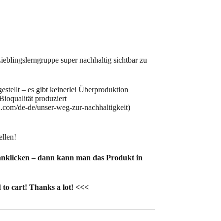
ieblingslerngruppe super nachhaltig sichtbar zu
gestellt – es gibt keinerlei Überproduktion
 Bioqualität produziert
a.com/de-de/unser-weg-zur-nachhaltigkeit)
ellen!
anklicken – dann kann man das Produkt in
 to cart! Thanks a lot! <<<