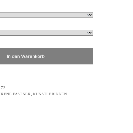
In den Warenkorb
172
IRENE FASTNER
,
KÜNSTLERINNEN