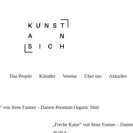
Das Projekt
Künstler
Vereine
Über uns
Aktuelles
“ von Irene Fastner – Damen Premium Organic Shirt
„Freche Katze“ von Irene Fastner – Dame
39,90
€