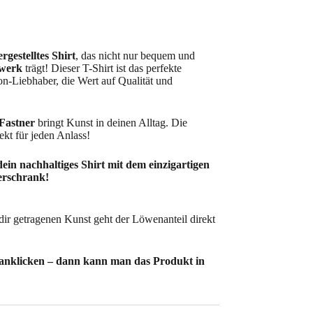
rgestelltes Shirt
, das nicht nur bequem und
werk
trägt! Dieser T-Shirt ist das perfekte
n-Liebhaber, die Wert auf Qualität und
 Fastner
bringt Kunst in deinen Alltag. Die
ekt für jeden Anlass!
 dein nachhaltiges Shirt mit dem einzigartigen
erschrank!
dir getragenen Kunst geht der Löwenanteil direkt
 anklicken – dann kann man das Produkt in