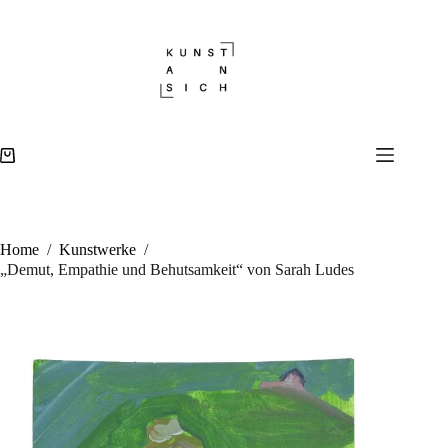
Zum
Inhalt
springen
Warenkorb
Home
/
Kunstwerke
/
„Demut, Empathie und Behutsamkeit“ von Sarah Ludes