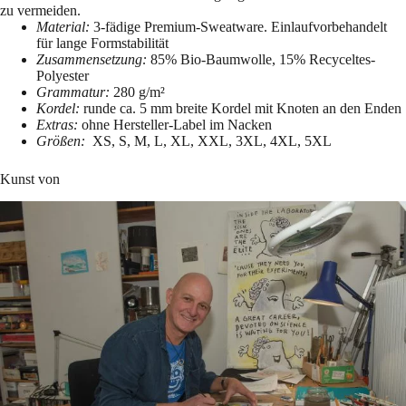
zu vermeiden.
Material:
3-fädige Premium-Sweatware. Einlaufvorbehandelt
für lange Formstabilität
Zusammensetzung:
85% Bio-Baumwolle, 15% Recyceltes-
Polyester
Grammatur:
280 g/m²
Kordel:
runde ca. 5 mm breite Kordel mit Knoten an den Enden
Extras:
ohne Hersteller-Label im Nacken
Größen:
XS, S, M, L, XL, XXL, 3XL, 4XL, 5XL
Kunst von