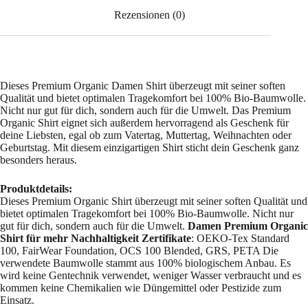
Rezensionen (0)
Dieses Premium Organic Damen Shirt überzeugt mit seiner soften
Qualität und bietet optimalen Tragekomfort bei 100% Bio-Baumwolle.
Nicht nur gut für dich, sondern auch für die Umwelt. Das Premium
Organic Shirt eignet sich außerdem hervorragend als Geschenk für
deine Liebsten, egal ob zum Vatertag, Muttertag, Weihnachten oder
Geburtstag. Mit diesem einzigartigen Shirt sticht dein Geschenk ganz
besonders heraus.
Produktdetails:
Dieses Premium Organic Shirt überzeugt mit seiner soften Qualität und
bietet optimalen Tragekomfort bei 100% Bio-Baumwolle. Nicht nur
gut für dich, sondern auch für die Umwelt.
Damen Premium Organic
Shirt für mehr Nachhaltigkeit
Zertifikate
: OEKO-Tex Standard
100, FairWear Foundation, OCS 100 Blended, GRS, PETA Die
verwendete Baumwolle stammt aus 100% biologischem Anbau. Es
wird keine Gentechnik verwendet, weniger Wasser verbraucht und es
kommen keine Chemikalien wie Düngemittel oder Pestizide zum
Einsatz.