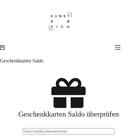
Zum
Inhalt
springen
Warenkorb
Geschenkkarten Saldo
Geschenkkarten Saldo überprüfen