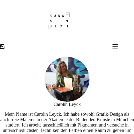
Zum
Inhalt
springen
Warenkorb
Carolin Leyck
Mein Name ist Carolin Leyck. Ich habe sowohl Grafik-Design als
auch freie Malerei an der Akademie der Bildenden Künste in München
studiert. Ich arbeite ausschließlich mit Pigmenten und versuche in
unterschiedlichsten Techniken den Farben einen Raum zu geben um