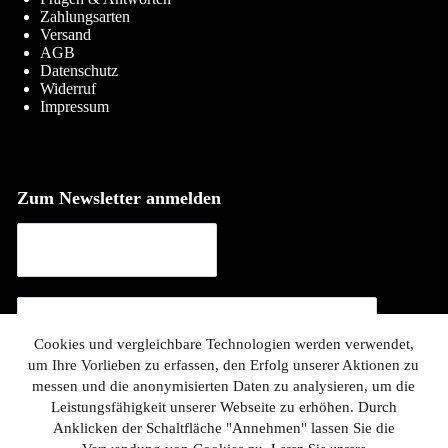
Zahlungsarten
Versand
AGB
Datenschutz
Widerruf
Impressum
Zum Newsletter anmelden
Cookies und vergleichbare Technologien werden verwendet,
um Ihre Vorlieben zu erfassen, den Erfolg unserer Aktionen zu
messen und die anonymisierten Daten zu analysieren, um die
Leistungsfähigkeit unserer Webseite zu erhöhen. Durch
Anklicken der Schaltfläche "Annehmen" lassen Sie die