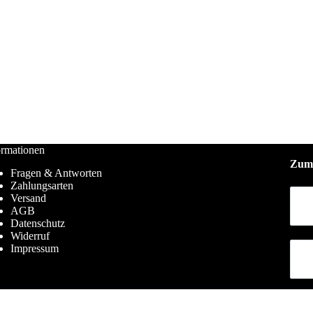
ormationen
Zum 
Fragen & Antworten
Zahlungsarten
Versand
AGB
Datenschutz
Widerruf
Impressum