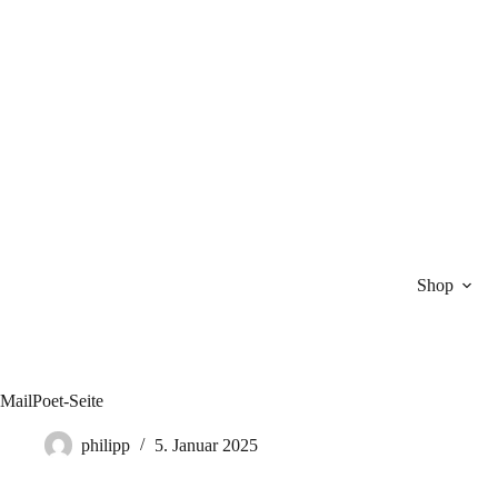
Zum
Inhalt
springen
Shop
MailPoet-Seite
philipp
5. Januar 2025