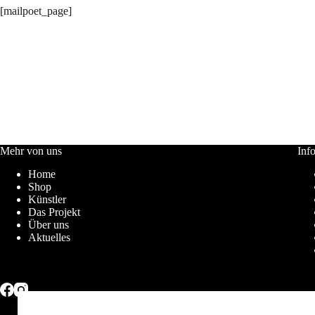
[mailpoet_page]
Mehr von uns
Inf
Home
Shop
Künstler
Das Projekt
Über uns
Aktuelles